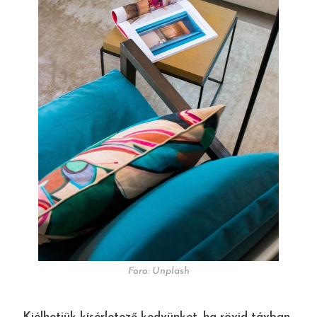
Foro: Unplash