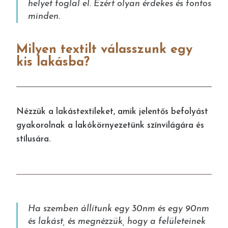
helyet foglal el. Ezért olyan érdekes és fontos
minden.
Milyen textilt válasszunk egy
kis lakásba?
Nézzük a lakástextileket, amik jelentős befolyást
gyakorolnak a lakókörnyezetünk színvilágára és
stílusára.
Ha szemben állítunk egy 30nm és egy 90nm
és lakást, és megnézzük, hogy a felületeinek