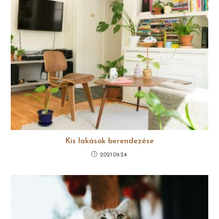
Kis lakások berendezése
2021.09.24.