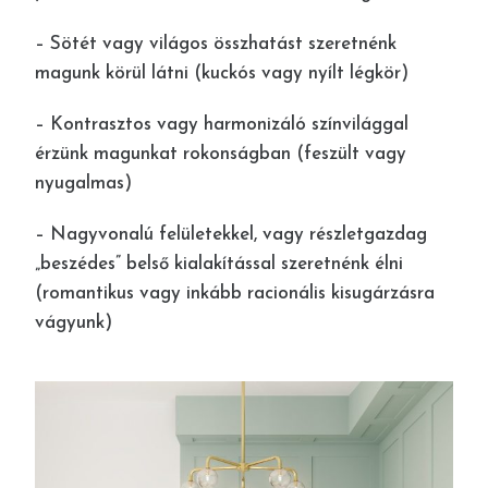
– Sötét vagy világos összhatást szeretnénk
magunk körül látni (kuckós vagy nyílt légkör)
– Kontrasztos vagy harmonizáló színvilággal
érzünk magunkat rokonságban (feszült vagy
nyugalmas)
– Nagyvonalú felületekkel, vagy részletgazdag
„beszédes” belső kialakítással szeretnénk élni
(romantikus vagy inkább racionális kisugárzásra
vágyunk)