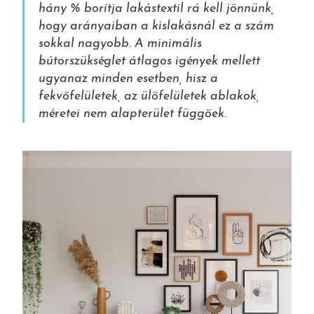
hány % borítja lakástextil rá kell jönnünk,
hogy arányaiban a kislakásnál ez a szám
sokkal nagyobb. A minimális
bútorszükséglet átlagos igények mellett
ugyanaz minden esetben, hisz a
fekvőfelületek, az ülőfelületek ablakok,
méretei nem alapterület függőek.