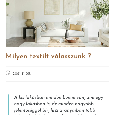
Milyen textilt válasszunk ?
2021.11.05.
A kis lakásban minden benne van, ami egy
nagy lakásban is, de minden nagyobb
jelentőséggel bír, hisz arányaiban több