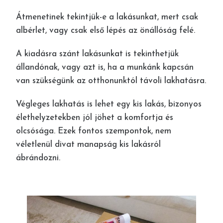
Átmenetinek tekintjük-e a lakásunkat, mert csak
albérlet, vagy csak első lépés az önállóság felé.
A kiadásra szánt lakásunkat is tekinthetjük
állandónak, vagy azt is, ha a munkánk kapcsán
van szükségünk az otthonunktól távoli lakhatásra.
Végleges lakhatás is lehet egy kis lakás, bizonyos
élethelyzetekben jól jöhet a komfortja és
olcsósága. Ezek fontos szempontok, nem
véletlenül divat manapság kis lakásról
ábrándozni.