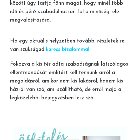
között úgy tartja fönn magát, hogy minél több
idő és pénz szabadulhasson föl a minőségi élet
megvalósítására.
Ha egy aktuális helyzetben további részletek re
van szükséged
keress bizalommal
!
Fokozva a kis tér adta szabadságnak látszólagos
ellentmondását említést kell tennünk arról a
megoldásról, amikor nem kis lakásról, hanem kis
házról van szó, ami szállítható, de erről majd a
legközelebbi bejegyzésben lesz szó.