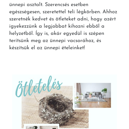
ünnepi asztalt. Szerencsés esetben
egészségesen, szeretettel teli légkörben. Ahhoz
szeretnék kedvet és ötleteket adni, hogy azért
igyekezzünk a legjobbat kihozni ebből a
helyzetből. Így is, akár egyedül is szépen
terítsünk meg az ünnepi vacsorához, és
készítsük el az ünnepi ételeinket!