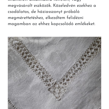
megvásárolt eszközök. Közeledvén ezekhez a
csodálatos, de háziasszonyt próbáló
megmérettetéshez, elkezdtem felidézni
magamban az ehhez kapcsolódó emlékeket.