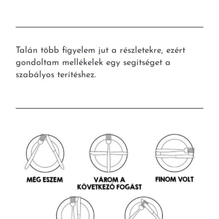
Talán több figyelem jut a részletekre, ezért
gondoltam mellékelek egy segítséget a
szabályos terítéshez.