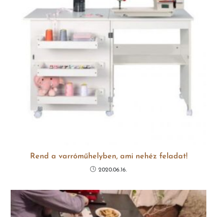
Rend a varróműhelyben, ami nehéz feladat!
2020.06.16.