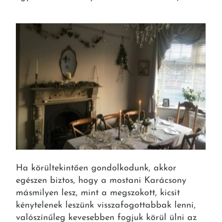
Ha körültekintően gondolkodunk, akkor
egészen biztos, hogy a mostani Karácsony
másmilyen lesz, mint a megszokott, kicsit
kénytelenek leszünk visszafogottabbak lenni,
valószínűleg kevesebben fogjuk körül ülni az