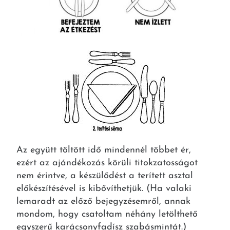
Az együtt töltött idő mindennél többet ér,
ezért az ajándékozás körüli titokzatosságot
nem érintve, a készülődést a terített asztal
előkészítésével is kibővíthetjük. (Ha valaki
lemaradt az előző bejegyzésemről, annak
mondom, hogy csatoltam néhány letölthető
egyszerű karácsonyfadísz szabásmintát.)