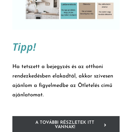
Tipp!
Ha tetszett a bejegyzés és az otthoni
rendezkedésben elakadtál, akkor szívesen
ajánlom a figyelmedbe az Ötletelés című
ajánlatomat.
A TOVÁBBI RÉSZLETEK ITT
VANNAK!