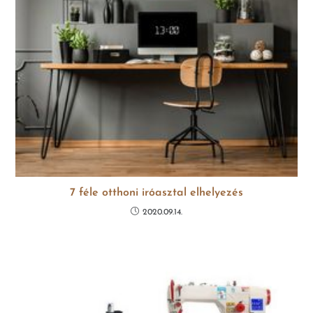
7 féle otthoni iróasztal elhelyezés
2020.09.14.