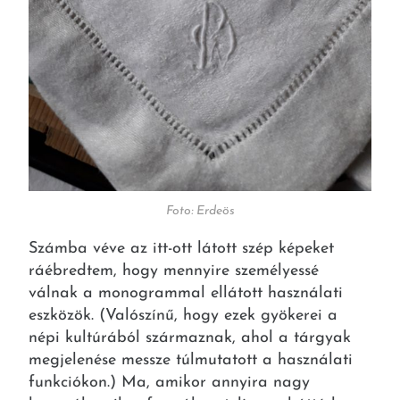
Foto: Erdeös
Számba véve az itt-ott látott szép képeket
ráébredtem, hogy mennyire személyessé
válnak a monogrammal ellátott használati
eszközök. (Valószínű, hogy ezek gyökerei a
népi kultúrából származnak, ahol a tárgyak
megjelenése messze túlmutatott a használati
funkciókon.) Ma, amikor annyira nagy