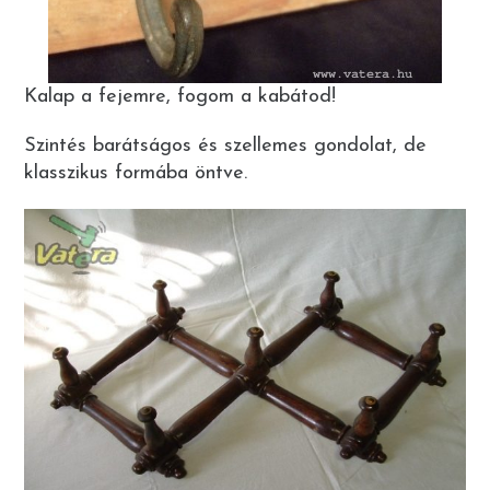
Kalap a fejemre, fogom a kabátod!
Szintés barátságos és szellemes gondolat, de
klasszikus formába öntve.