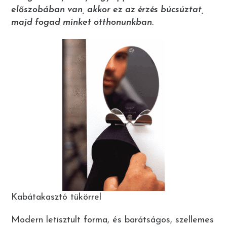
előszobában van, akkor ez az érzés búcsúztat,
majd fogad minket otthonunkban.
Kabátakasztó tükörrel
Modern letisztult forma, és barátságos, szellemes