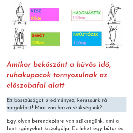
Amikor beköszönt a hűvös idő
,
ruhakupacok tornyosulnak az
előszobafal alatt
Ez bosszúságot eredményez, keressünk rá
megoldást! Mire van hozzá szükségünk?
Egy olyan berendezésre van szükségünk, ami a
fenti igényeket kiszolgálja. Ez lehet egy bútor és