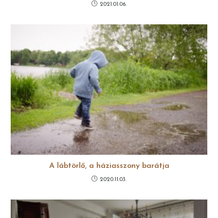
2021.01.06.
A lábtörlő, a háziasszony barátja
2020.11.03.