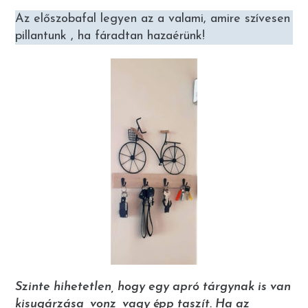
Az előszobafal legyen az a valami, amire szívesen
pillantunk , ha fáradtan hazaérünk!
Szinte hihetetlen, hogy egy apró tárgynak is van
kisugárzása, vonz, vagy épp taszít. Ha az