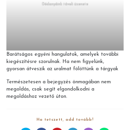
Dédanyáink távoli üzenete
Barátságos egyéni hangulatok, amelyek további
kiegészítésre szorulnak. Ha nem figyelünk,
gyorsan átveszik az uralmat fölöttünk a tárgyak
Természetesen a bejegyzés önmagában nem
megoldás, csak segít elgondolkodni a
megoldáshoz vezető úton.
Ha tetszett, add tovább!