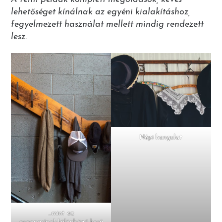
lehetőséget kínálnak az egyéni kialakításhoz,
fegyelmezett használat mellett mindig rendezett
lesz.
Népi hangulat
…mint az