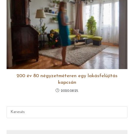
200 év 80 négyzetméteren egy lakásfelújítás
kapcsán
2020.08.25.