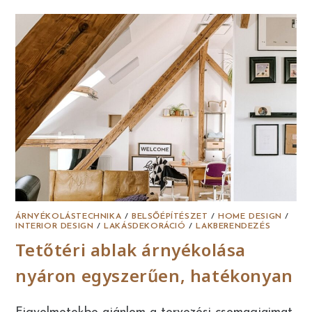
ÁRNYÉKOLÁSTECHNIKA
/
BELSŐÉPÍTÉSZET
/
HOME DESIGN
/
INTERIOR DESIGN
/
LAKÁSDEKORÁCIÓ
/
LAKBERENDEZÉS
Tetőtéri ablak árnyékolása
nyáron egyszerűen, hatékonyan